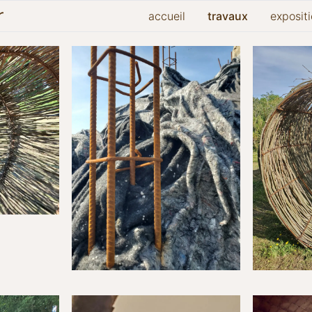
r
accueil
travaux
exposit