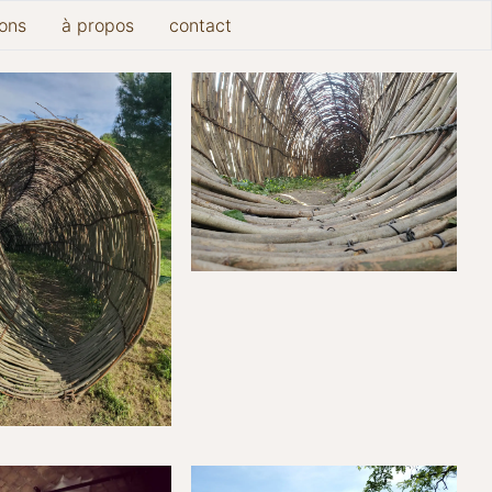
ions
à propos
contact